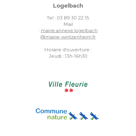
Logelbach
Tel : 03 89 30 22 15
Mail
:
mairie.annexe.logelbach
@mairie-wintzenheim.fr
Horaire d’ouverture :
Jeudi : 13h-16h30