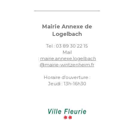
Mairie Annexe de
Logelbach
Tel : 03 89 30 22 15
Mail
:
mairie.annexe.logelbach
@mairie-wintzenheim.fr
Horaire d’ouverture :
Jeudi : 13h-16h30