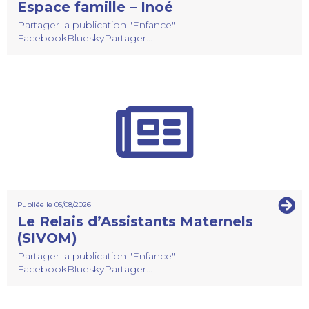
Espace famille – Inoé
Partager la publication "Enfance"
FacebookBlueskyPartager...
Publiée le 05/08/2026
Le Relais d’Assistants Maternels
(SIVOM)
Partager la publication "Enfance"
FacebookBlueskyPartager...