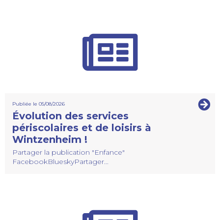
Publiée le 05/08/2026
Évolution des services
périscolaires et de loisirs à
Wintzenheim !
Partager la publication "Enfance"
FacebookBlueskyPartager...