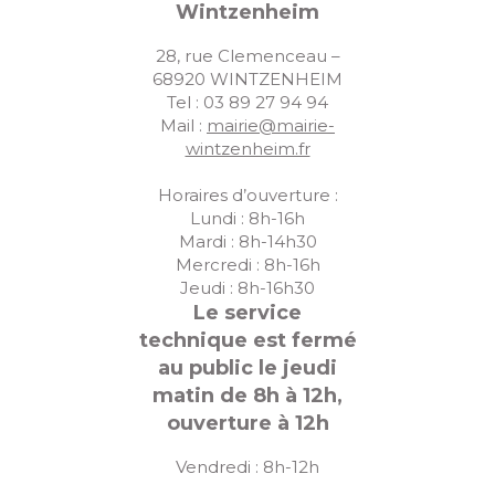
Wintzenheim
28, rue Clemenceau –
68920 WINTZENHEIM
Tel : 03 89 27 94 94
Mail :
mairie@mairie-
wintzenheim.fr
Horaires d’ouverture :
Lundi : 8h-16h
Mardi : 8h-14h30
Mercredi : 8h-16h
Jeudi : 8h-16h30
Le service
technique est fermé
au public le jeudi
matin de 8h à 12h,
ouverture à 12h
Vendredi : 8h-12h