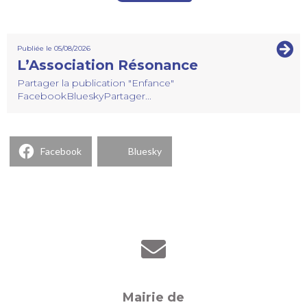
Publiée le 05/08/2026
L’Association Résonance
Partager la publication "Enfance"
FacebookBlueskyPartager...
Facebook
Bluesky
Mairie de