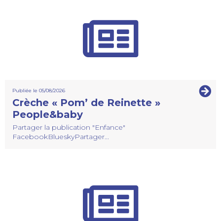
Publiée le 05/08/2026
Crèche « Pom’ de Reinette »
People&baby
Partager la publication "Enfance"
FacebookBlueskyPartager...