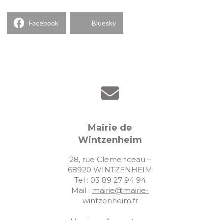
Facebook
Bluesky
Mairie de
Wintzenheim
28, rue Clemenceau –
68920 WINTZENHEIM
Tel : 03 89 27 94 94
Mail :
mairie@mairie-
wintzenheim.fr