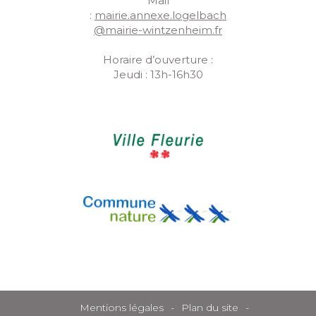
Mail
:
mairie.annexe.logelbach
@mairie-wintzenheim.fr
Horaire d’ouverture :
Jeudi : 13h-16h30
Mentions légales
Plan du site