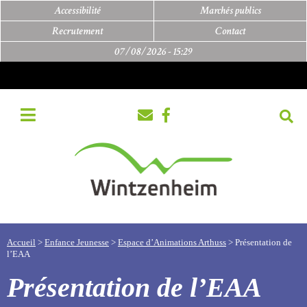
Accessibilité
Marchés publics
Recrutement
Contact
07/08/2026 -
15:29
Accueil
>
Enfance Jeunesse
>
Espace d’Animations Arthuss
>
Présentation de
l’EAA
Présentation de l’EAA