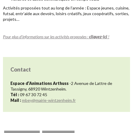
Activités proposées tout au long de l’année : Espace jeunes, cuisine,
futsal, entr’aide aux devoirs, loisirs créatifs, jeux coopératifs, sorties,
projets…
Pour plus d’informations sur les activités proposées :
cliquez-ici
!
Contact
Espace d’Animations Arthuss
-2 Avenue de Lattre de
Tassigny, 68920 Wintzenheim.
Tél :
09 67 30 72 45
Mail :
mbey@mairie-wintzenheim.fr