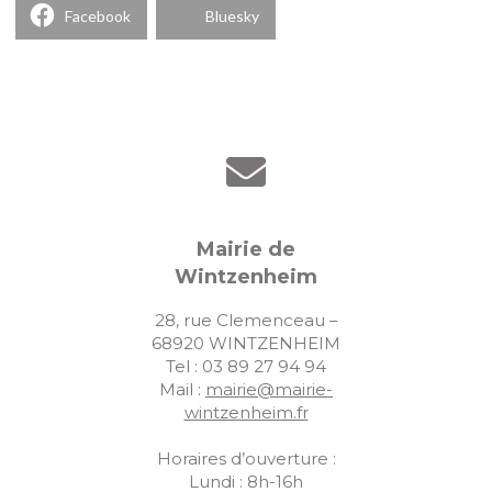
Facebook
Bluesky
Mairie de
Wintzenheim
28, rue Clemenceau –
68920 WINTZENHEIM
Tel : 03 89 27 94 94
Mail :
mairie@mairie-
wintzenheim.fr
Horaires d’ouverture :
Lundi : 8h-16h