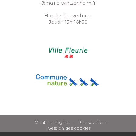
@mairie-wintzenheim.fr
Horaire d’ouverture :
Jeudi : 13h-16h30
Mentions légales
Plan du site
Gestion des cookies