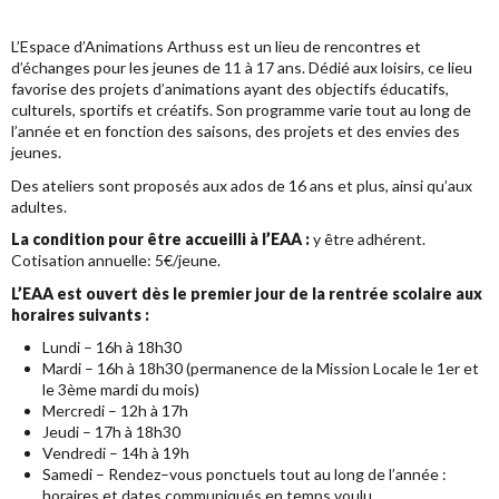
L’Espace d’Animations Arthuss est un lieu de rencontres et
d’échanges pour les jeunes de 11 à 17 ans. Dédié aux loisirs, ce lieu
favorise des projets d’animations ayant des objectifs éducatifs,
culturels, sportifs et créatifs. Son programme varie tout au long de
l’année et en fonction des saisons, des projets et des envies des
jeunes.
Des ateliers sont proposés aux ados de 16 ans et plus, ainsi qu’aux
adultes.
La condition pour être accueilli à l’EAA :
y être adhérent.
Cotisation annuelle: 5€/jeune.
L’EAA est ouvert dès le premier jour de la rentrée scolaire
aux
horaires suivants :
Lundi – 16h à 18h30
Mardi – 16h à 18h30 (permanence de la Mission Locale le 1er et
le 3ème mardi du mois)
Mercredi – 12h à 17h
Jeudi – 17h à 18h30
Vendredi – 14h à 19h
Samedi – Rendez–vous ponctuels tout au long de l’année :
horaires et dates communiqués en temps voulu