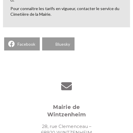
Pour connaître les tarifs en vigueur, contacter le service du
Cimetière de la Mairie.
Facebook
Bluesky
Mairie de
Wintzenheim
28, rue Clemenceau –
68920 WINTZENHEIM