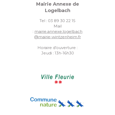
Mairie Annexe de
Logelbach
Tel : 03 89 30 22 15
Mail
:
mairie.annexe.logelbach
@mairie-wintzenheim.fr
Horaire d’ouverture :
Jeudi : 13h-16h30