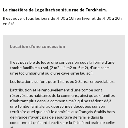
Le cimetière de Logelbach se situe rue de Turckheim.
Il est ouvert tous les jours de 7h30 à 18h en hiver et de 7h30 à 20h
en été.
Location d’une concession
Il est possible de louer une concession sous la forme d’une
tombe familiale au sol, (2 m2 – 4 m2 ou 5 m2), d’une case-
urne (columbarium) ou d’une cave-urne (au sol).
Les locations se font pour 15 ans ou 30 ans, renouvelables.
L’attribution et le renouvellement d’une tombe sont
réservés aux habitants de la commune, ainsi qu’aux familles
n’habitant plus dans la commune mais qui possèdent déjà
une tombe familiale, aux personnes décédées sur son
territoire quel que soit le domicile, aux Français établis hors
de France n’ayant pas de sépulture de famille dans la
commune et qui sont inscrits sur la liste électorale de celle-
ci.