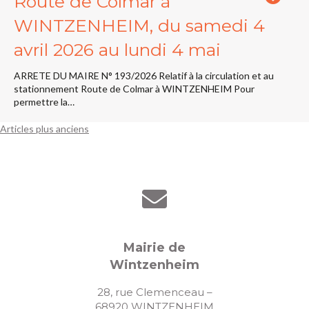
Route de Colmar à
WINTZENHEIM, du samedi 4
avril 2026 au lundi 4 mai
ARRETE DU MAIRE N° 193/2026 Relatif à la circulation et au
stationnement Route de Colmar à WINTZENHEIM Pour
permettre la…
Articles plus anciens
Navigation
des
articles
Mairie de
Wintzenheim
28, rue Clemenceau –
68920 WINTZENHEIM