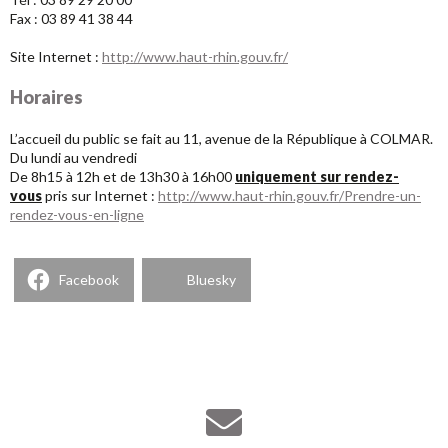
Fax : 03 89 41 38 44
.
Site Internet :
http://www.haut-rhin.gouv.fr/
*
Horaires
.
L’accueil du public se fait au 11, avenue de la République à COLMAR.
Du lundi au vendredi
De 8h15 à 12h et de 13h30 à 16h00
uniquement sur rendez-
vous
pris sur Internet :
http://www.haut-rhin.gouv.fr/Prendre-un-
rendez-vous-en-ligne
Facebook
Bluesky