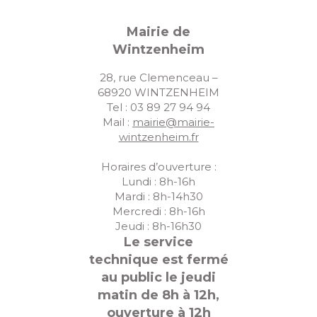
Mairie de
Wintzenheim
28, rue Clemenceau –
68920 WINTZENHEIM
Tel : 03 89 27 94 94
Mail :
mairie@mairie-
wintzenheim.fr
Horaires d’ouverture :
Lundi : 8h-16h
Mardi : 8h-14h30
Mercredi : 8h-16h
Jeudi : 8h-16h30
Le service
technique est fermé
au public le jeudi
matin de 8h à 12h,
ouverture à 12h