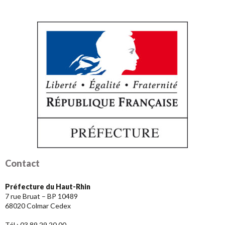
Contact
Préfecture du Haut-Rhin
7 rue Bruat – BP 10489
68020 Colmar Cedex
.
Tél : 03 89 29 20 00