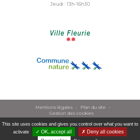
Jeudi : 13h-16h30
Mentions légales
Plan du site
Gestion des cookies
This site uses cookies and gives you control over what you want to
activate
OK, accept all
Deny all cookies