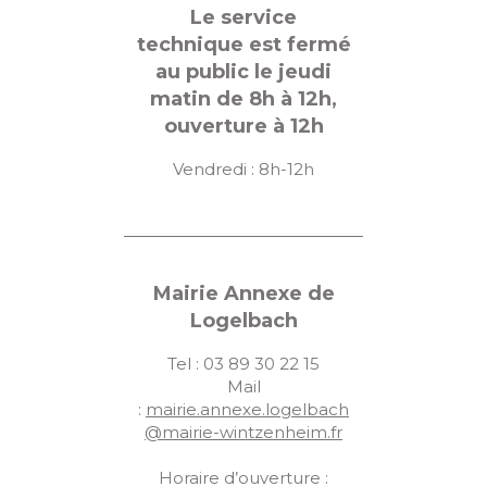
Le service
technique est fermé
au public le jeudi
matin de 8h à 12h,
ouverture à 12h
Vendredi : 8h-12h
Mairie Annexe de
Logelbach
Tel : 03 89 30 22 15
Mail
:
mairie.annexe.logelbach
@mairie-wintzenheim.fr
Horaire d’ouverture :