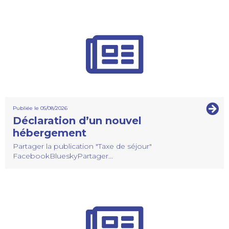
Publiée le 05/08/2026
Déclaration d’un nouvel
hébergement
Partager la publication "Taxe de séjour"
FacebookBlueskyPartager...