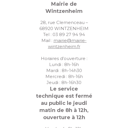
Mairie de
Wintzenheim
28, rue Clemenceau –
68920 WINTZENHEIM
Tel : 03 89 27 94 94
Mail :
mairie@mairie-
wintzenheim.fr
Horaires d’ouverture :
Lundi : 8h-16h
Mardi : 8h-14h30
Mercredi : 8h-16h
Jeudi : 8h-16h30
Le service
technique est fermé
au public le jeudi
matin de 8h à 12h,
ouverture à 12h