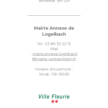
Vendredi : 8h-12h
Mairie Annexe de
Logelbach
Tel : 03 89 30 22 15
Mail
:
mairie.annexe.logelbach
@mairie-wintzenheim.fr
Horaire d’ouverture :
Jeudi : 13h-16h30