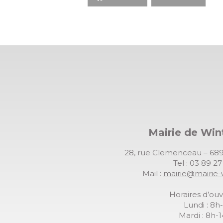
Mairie de Wi
28, rue Clemenceau – 
Tel : 03 89 2
Mail :
mairie@mairie-
Horaires d’ouv
Lundi : 8h
Mardi : 8h-