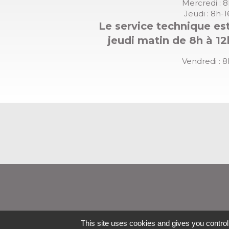
Mercredi : 
Jeudi : 8h-
Le service technique est
jeudi matin de 8h à 12
Vendredi : 
This site uses cookies and gives you contro