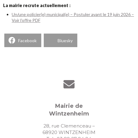
La mairie recrute actuellement :
Un/une policier(e) municipal(e) – Postuler avant le 19 juin 2026 –
Voir l’offre PDF
Facebook
Bluesky
Mairie de
Wintzenheim
28, rue Clemenceau –
68920 WINTZENHEIM