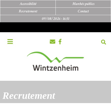
Accessibilité
Marchés publics
Recrutement
Contact
09/08/2026 -
16:51
Recrutement