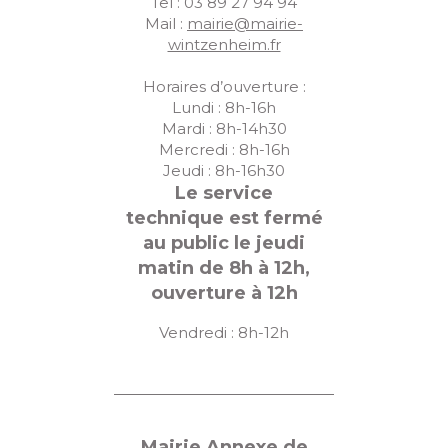
Tel : 03 89 27 94 94
Mail :
mairie@mairie-
wintzenheim.fr
Horaires d’ouverture :
Lundi : 8h-16h
Mardi : 8h-14h30
Mercredi : 8h-16h
Jeudi : 8h-16h30
Le service
technique est fermé
au public le jeudi
matin de 8h à 12h,
ouverture à 12h
Vendredi : 8h-12h
Mairie Annexe de