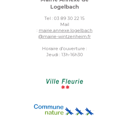
Logelbach
Tel : 03 89 30 22 15
Mail
:
mairie.annexe.logelbach
@mairie-wintzenheim.fr
Horaire d’ouverture :
Jeudi : 13h-16h30