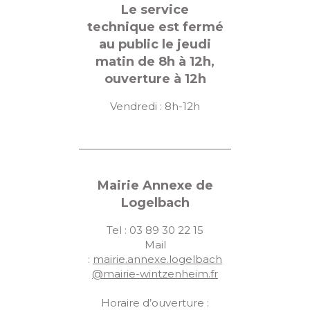
Le service
technique est fermé
au public le jeudi
matin de 8h à 12h,
ouverture à 12h
Vendredi : 8h-12h
Mairie Annexe de
Logelbach
Tel : 03 89 30 22 15
Mail
:
mairie.annexe.logelbach
@mairie-wintzenheim.fr
Horaire d’ouverture :