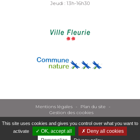
Jeudi : 13h-16h30
Mentions légales
Plan du site
Gestion des cookies
This site uses cookies and gives you control over what you want to
activate
OK, accept all
Deny all cookies