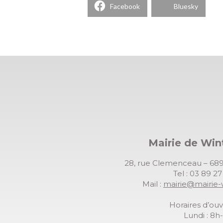
Facebook
Bluesky
Mairie de Wi
28, rue Clemenceau – 
Tel : 03 89 2
Mail :
mairie@mairie-
Horaires d’ouv
Lundi : 8h