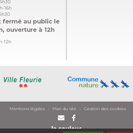
14h30
8h-16h
16h30
 fermé au public le
h, ouverture à 12h
8h-12h
Mentions légales
Plan du site
Gestion des cookies