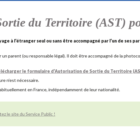
Sortie du Territoire (AST) p
yage à l’étranger seul ou sans être accompagné par l’un de ses pa
ar un parent (ou responsable légal). Il doit être accompagné de la photoc
lécharger le formulaire d’Autorisation de Sortie du Territoire (A
re n’est nécessaire.
abituellement en France, indépendamment de leur nationalité.
ez le site du Service Public !