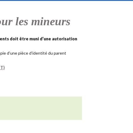
our les mineurs
rents doit être muni d’une autorisation
opie d’une pièce d’identité du parent
ST)