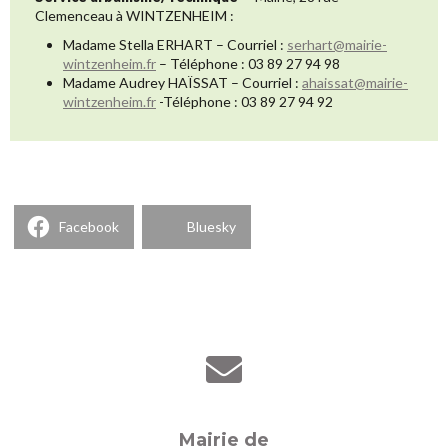
Clemenceau à WINTZENHEIM :
Madame Stella ERHART – Courriel :
serhart@mairie-
wintzenheim.fr
– Téléphone : 03 89 27 94 98
Madame Audrey HAÏSSAT – Courriel :
ahaissat@mairie-
wintzenheim.fr
-Téléphone : 03 89 27 94 92
Facebook
Bluesky
Mairie de