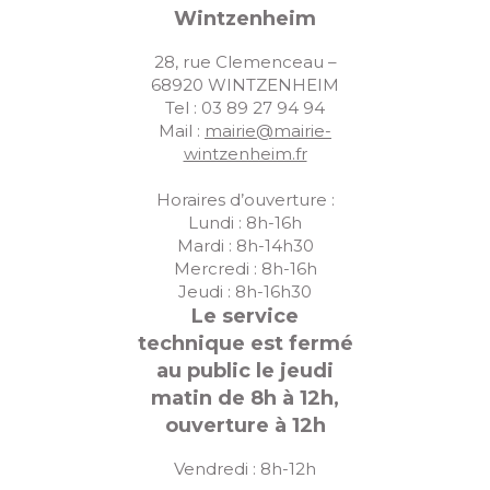
Wintzenheim
28, rue Clemenceau –
68920 WINTZENHEIM
Tel : 03 89 27 94 94
Mail :
mairie@mairie-
wintzenheim.fr
Horaires d’ouverture :
Lundi : 8h-16h
Mardi : 8h-14h30
Mercredi : 8h-16h
Jeudi : 8h-16h30
Le service
technique est fermé
au public le jeudi
matin de 8h à 12h,
ouverture à 12h
Vendredi : 8h-12h