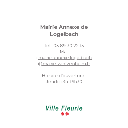
Mairie Annexe de
Logelbach
Tel : 03 89 30 22 15
Mail
:
mairie.annexe.logelbach
@mairie-wintzenheim.fr
Horaire d’ouverture :
Jeudi : 13h-16h30