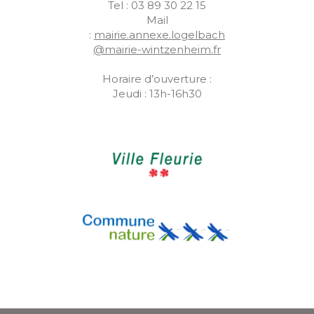
Tel : 03 89 30 22 15
Mail
:
mairie.annexe.logelbach
@mairie-wintzenheim.fr
Horaire d’ouverture :
Jeudi : 13h-16h30