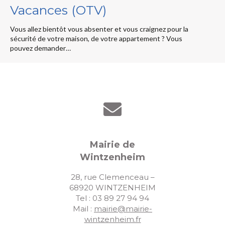
Vacances (OTV)
Vous allez bientôt vous absenter et vous craignez pour la
sécurité de votre maison, de votre appartement ? Vous
pouvez demander…
Mairie de
Wintzenheim
28, rue Clemenceau –
68920 WINTZENHEIM
Tel : 03 89 27 94 94
Mail :
mairie@mairie-
wintzenheim.fr