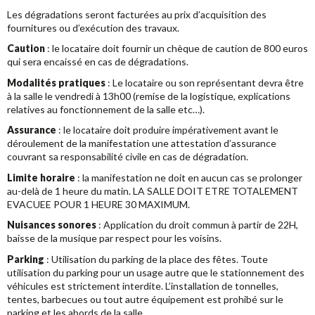
Les dégradations seront facturées au prix d’acquisition des
fournitures ou d’exécution des travaux.
Caution
: le locataire doit fournir un chèque de caution de 800 euros
qui sera encaissé en cas de dégradations.
Modalités pratiques
: Le locataire ou son représentant devra être
à la salle le vendredi à 13h00 (remise de la logistique, explications
relatives au fonctionnement de la salle etc…).
Assurance
: le locataire doit produire impérativement avant le
déroulement de la manifestation une attestation d’assurance
couvrant sa responsabilité civile en cas de dégradation.
Limite horaire
: la manifestation ne doit en aucun cas se prolonger
au-delà de 1 heure du matin. LA SALLE DOIT ETRE TOTALEMENT
EVACUEE POUR 1 HEURE 30 MAXIMUM.
Nuisances sonores
: Application du droit commun à partir de 22H,
baisse de la musique par respect pour les voisins.
Parking
: Utilisation du parking de la place des fêtes. Toute
utilisation du parking pour un usage autre que le stationnement des
véhicules est strictement interdite. L’installation de tonnelles,
tentes, barbecues ou tout autre équipement est prohibé sur le
parking et les abords de la salle.