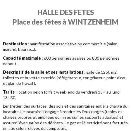
HALLE DES FETES
Place des fêtes à WINTZENHEIM
Destination
: manifestation associative ou commerciale (salon,
marché, bourse…).
Capacité maximale
: 600 personnes assises ou 800 personnes
debout.
Descriptif de la salle et ses installations
: salle de 1250 m2,
toilettes et buvette carrelée (réfrigérateur, congélateur, point d’eau
et plan de travail ).
Tarifs
: location selon forfait week-end du vendredi 13H au lundi
13H30.
L’entretien des surfaces, des sols et des sanitaires est à la charge du
locataire. Le locataire s’engage à rendre les lieux rangés (tables et
chaises propres et empilées ou mises sur les supports adaptés) et
assurer l’évacuation des déchets. Le gaz et l’électricité sont facturés
en sus selon relevés de compteurs.