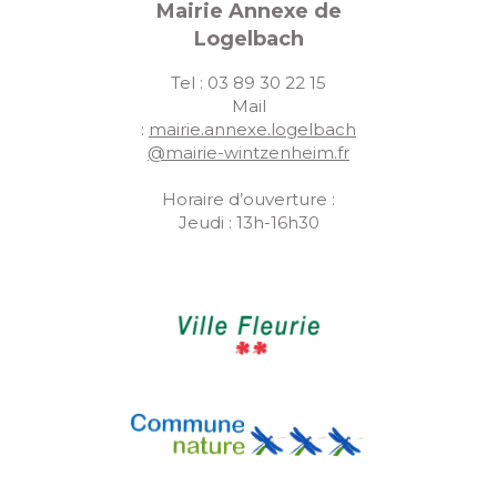
Mairie Annexe de
Logelbach
Tel : 03 89 30 22 15
Mail
:
mairie.annexe.logelbach
@mairie-wintzenheim.fr
Horaire d’ouverture :
Jeudi : 13h-16h30