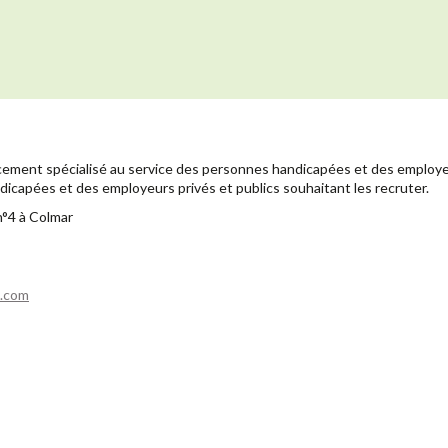
cement spécialisé au service des personnes handicapées et des employeu
apées et des employeurs privés et publics souhaitant les recruter.
n°4 à Colmar
.com