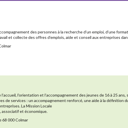
et l’accompagnement des personnes à la recherche d’un emploi, d’une form
avail et collecte des offres d’emplois, aide et conseil aux entreprises d
Colmar
l’accueil, l’orientation et l’accompagnement des jeunes de 16 à 25 ans, 
ffres de services : un accompagnement renforcé, une aide à la définition d
ntreprises. La Mission Locale
l, associatif et économique.
ée 68 000 Colmar