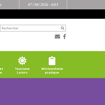
07/08/2026 -
11:03
t
et
Tourisme
Wintzenheim
ie
Loisirs
pratique