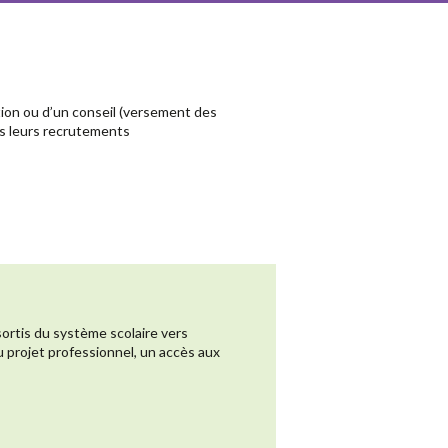
ation ou d’un conseil (versement des
ans leurs recrutements
sortis du système scolaire vers
u projet professionnel, un accès aux