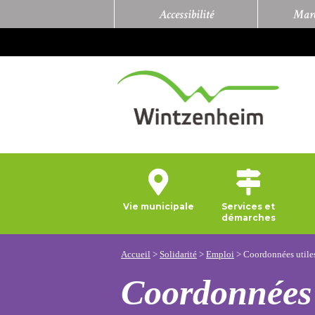
Accessibilité
Marc
Vie municipale
Services et
démarches
Accueil
>
Solidarité
>
Emploi
>
Coordonnées utile
Coordonnées 