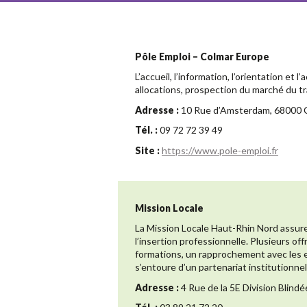
Pôle Emploi – Colmar Europe
L’accueil, l’information, l’orientation 
allocations, prospection du marché du tr
Adresse :
10 Rue d’Amsterdam, 68000 
Tél. :
09 72 72 39 49
Site :
https://www.pole-emploi.fr
Mission Locale
La Mission Locale Haut-Rhin Nord assure 
l’insertion professionnelle. Plusieurs o
formations, un rapprochement avec les e
s’entoure d’un partenariat institutionne
Adresse :
4 Rue de la 5E Division Blind