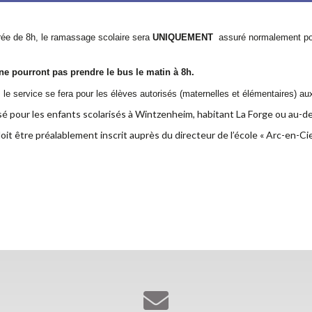
rée de 8h, le ramassage scolaire sera
UNIQUEMENT
assuré normalement pour
 ne pourront pas prendre le bus le matin à 8h.
s le service se fera pour les élèves autorisés (maternelles et élémentaires) au
é pour les enfants scolarisés à Wintzenheim, habitant La Forge ou au-del
oit être préalablement inscrit auprès du directeur de l’école « Arc-en-Cie