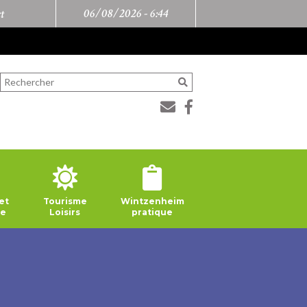
06/08/2026 -
6:44
t
et
Tourisme
Wintzenheim
ie
Loisirs
pratique