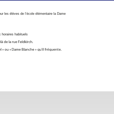
 les élèves de l’école élémentaire la Dame
x horaires habituels
à de la rue Feldkirch.
l » ou « Dame Blanche » qu’il fréquente.