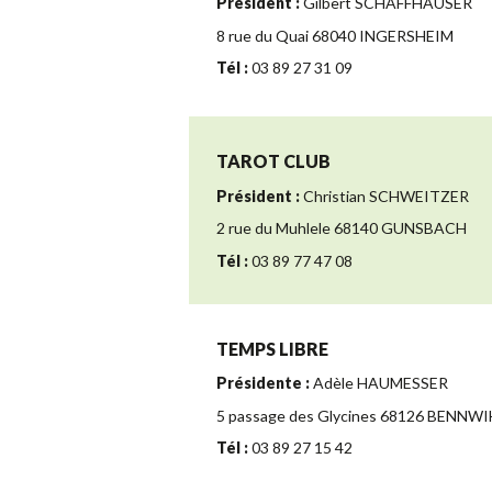
Président :
Gilbert SCHAFFHAUSER
8 rue du Quai 68040 INGERSHEIM
Tél :
03 89 27 31 09
TAROT CLUB
Président :
Christian SCHWEITZER
2 rue du Muhlele 68140 GUNSBACH
Tél :
03 89 77 47 08
TEMPS LIBRE
Présidente :
Adèle HAUMESSER
5 passage des Glycines 68126 BENNWI
Tél :
03 89 27 15 42