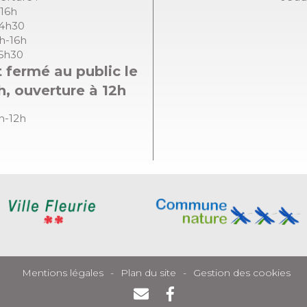
-16h
14h30
8h-16h
16h30
 fermé au public le
h, ouverture à 12h
8h-12h
Mentions légales
Plan du site
Gestion des cookies