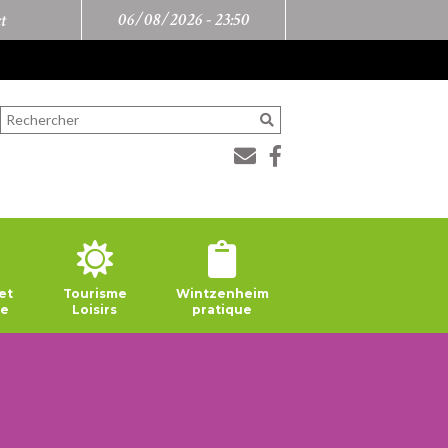
06/08/2026 -
23:50
t
et
Tourisme
Wintzenheim
ie
Loisirs
pratique