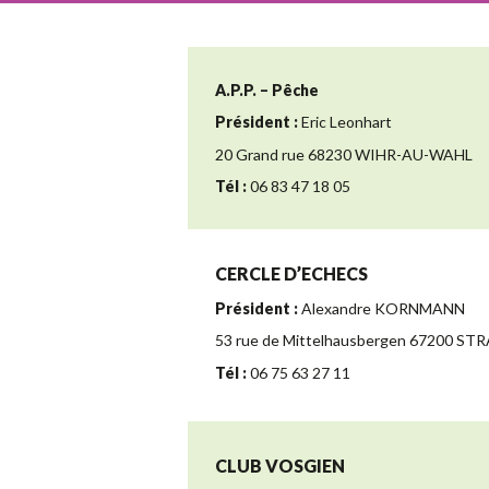
A.P.P. – Pêche
Président :
Eric Leonhart
20 Grand rue 68230 WIHR-AU-WAHL
Tél :
06 83 47 18 05
CERCLE D’ECHECS
Président :
Alexandre KORNMANN
53 rue de Mittelhausbergen 67200 S
Tél :
06 75 63 27 11
CLUB VOSGIEN