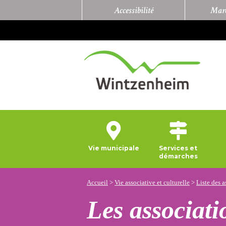
Accessibilité
Marc
Vie municipale
Services et
démarches
Accueil
>
Vie associative et culturelle
>
Liste des a
Les associatio