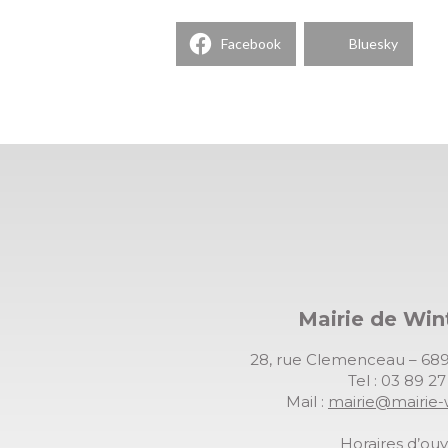
Facebook
Bluesky
Mairie de Wi
28, rue Clemenceau – 
Tel : 03 89 2
Mail :
mairie@mairie-
Horaires d’ouv