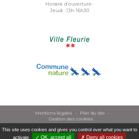
Horaire d’ouverture :
Jeudi : 13h-16h30
Mentions légales
Plan du site
Gestion des cookies
This site uses cookies and gives you control over what you want to
activate
OK, accept all
Deny all cookies