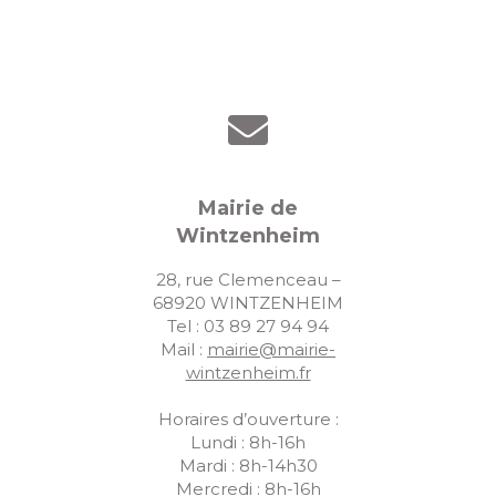
Mairie de
Wintzenheim
28, rue Clemenceau –
68920 WINTZENHEIM
Tel : 03 89 27 94 94
Mail :
mairie@mairie-
wintzenheim.fr
Horaires d’ouverture :
Lundi : 8h-16h
Mardi : 8h-14h30
Mercredi : 8h-16h