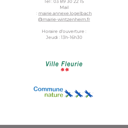
Tel : 03 89 30 22 15
Mail
:
mairie.annexe.logelbach
@mairie-wintzenheim.fr
Horaire d’ouverture :
Jeudi : 13h-16h30