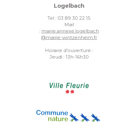
Logelbach
Tel : 03 89 30 22 15
Mail
:
mairie.annexe.logelbach
@mairie-wintzenheim.fr
Horaire d’ouverture :
Jeudi : 13h-16h30