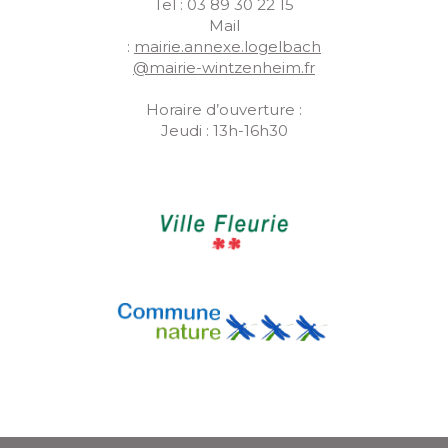
Tel : 03 89 30 22 15
Mail
:
mairie.annexe.logelbach
@mairie-wintzenheim.fr
Horaire d’ouverture :
Jeudi : 13h-16h30