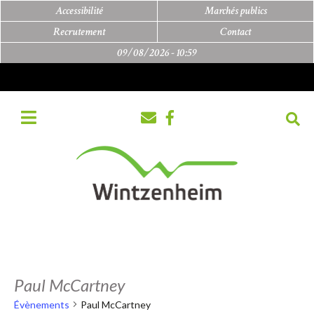
Accessibilité
Marchés publics
Recrutement
Contact
09/08/2026 -
10:59
Paul McCartney
Évènements
Paul McCartney