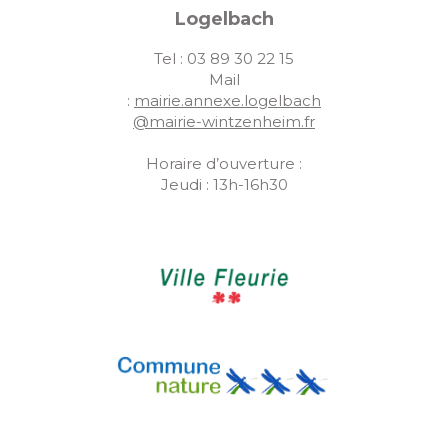
Logelbach
Tel : 03 89 30 22 15
Mail
:
mairie.annexe.logelbach
@mairie-wintzenheim.fr
Horaire d’ouverture :
Jeudi : 13h-16h30