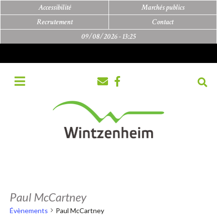
Accessibilité
Marchés publics
Recrutement
Contact
09/08/2026 -
13:25
Paul McCartney
Évènements
Paul McCartney