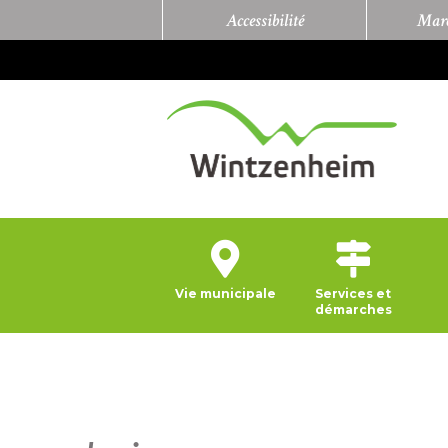
Accessibilité
Marc
Vie municipale
Services et
démarches