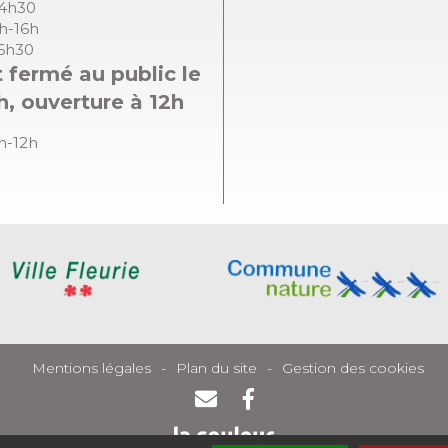
14h30
8h-16h
16h30
 fermé au public le
h, ouverture à 12h
8h-12h
Mentions légales
Plan du site
Gestion des cookies