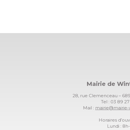
Mairie de Wi
28, rue Clemenceau – 
Tel : 03 89 2
Mail :
mairie@mairie-
Horaires d’ouv
Lundi : 8h