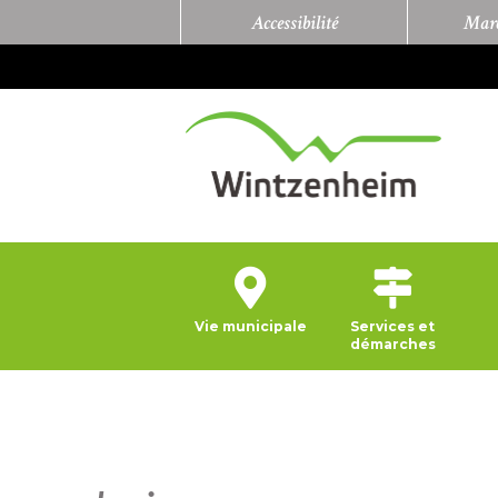
Accessibilité
Marc
Vie municipale
Services et
démarches