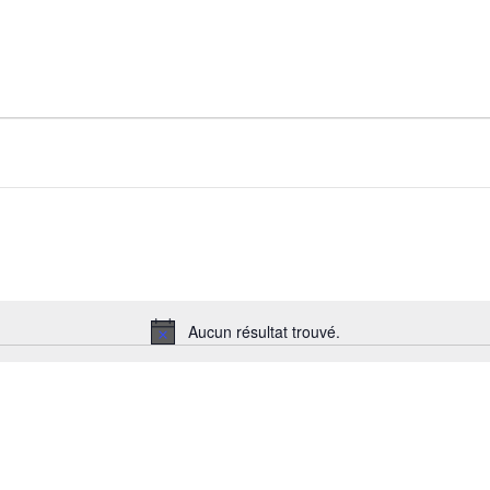
Aucun résultat trouvé.
Notice