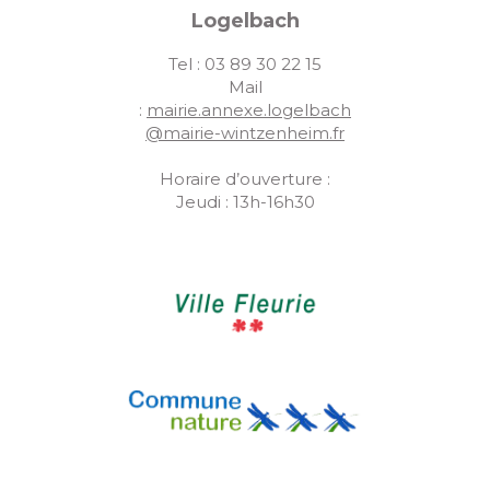
Logelbach
Tel : 03 89 30 22 15
Mail
:
mairie.annexe.logelbach
@mairie-wintzenheim.fr
Horaire d’ouverture :
Jeudi : 13h-16h30