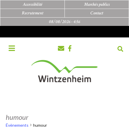
Accessibilité
Marchés publics
Recrutement
Contact
08/08/2026 -
4:56
humour
Évènements
humour