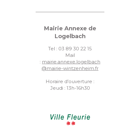
Mairie Annexe de
Logelbach
Tel : 03 89 30 22 15
Mail
:
mairie.annexe.logelbach
@mairie-wintzenheim.fr
Horaire d’ouverture :
Jeudi : 13h-16h30