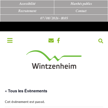
Accessibilité
Marchés publics
Recrutement
Contact
07/08/2026 -
18:05
« Tous les Évènements
Cet évènement est passé.