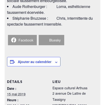
sociale faussement embourgeoisée.
Aude Rothenburger : Lorna, esthéticienne
faussement écervelée.
Stéphanie Bruzzese : Chris, intermittente du
spectacle faussement insensible.
Facebook
Bluesky
Ajouter au calendrier
DÉTAILS
LIEU
Espace culturel Arthuss
Date :
2 avenue De Lattre de
15 mai 2019
Tassigny
Heure :