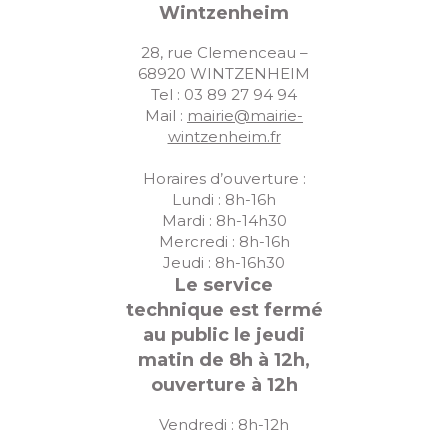
Wintzenheim
28, rue Clemenceau –
68920 WINTZENHEIM
Tel : 03 89 27 94 94
Mail :
mairie@mairie-
wintzenheim.fr
Horaires d’ouverture :
Lundi : 8h-16h
Mardi : 8h-14h30
Mercredi : 8h-16h
Jeudi : 8h-16h30
Le service
technique est fermé
au public le jeudi
matin de 8h à 12h,
ouverture à 12h
Vendredi : 8h-12h