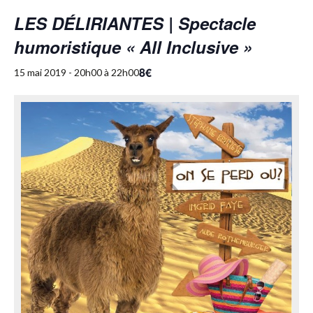
LES DÉLIRIANTES | Spectacle
humoristique « All Inclusive »
8€
15 mai 2019 - 20h00
à
22h00