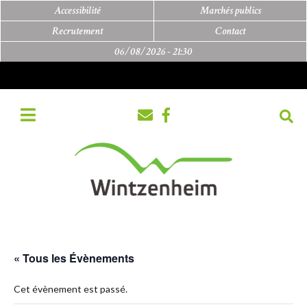
Accessibilité
Marchés publics
Recrutement
Contact
06/08/2026 -
21:30
« Tous les Évènements
Cet évènement est passé.