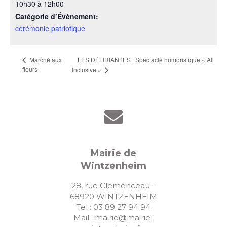
10h30 à 12h00
Catégorie d’Évènement:
cérémonie patriotique
LES DÉLIRIANTES | Spectacle humoristique « All
Marché aux
fleurs
Inclusive »
Mairie de
Wintzenheim
28, rue Clemenceau –
68920 WINTZENHEIM
Tel : 03 89 27 94 94
Mail :
mairie@mairie-