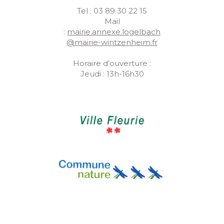
Tel : 03 89 30 22 15
Mail
:
mairie.annexe.logelbach
@mairie-wintzenheim.fr
Horaire d’ouverture :
Jeudi : 13h-16h30