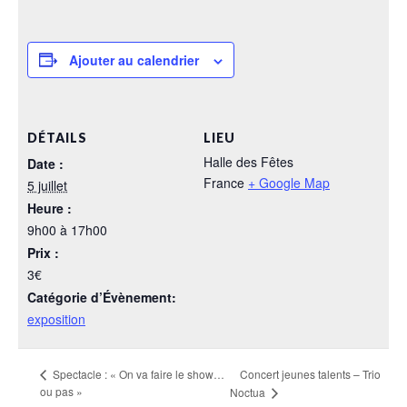
Ajouter au calendrier
DÉTAILS
LIEU
Halle des Fêtes
Date :
France
+ Google Map
5 juillet
Heure :
9h00 à 17h00
Prix :
3€
Catégorie d’Évènement:
exposition
Concert jeunes talents – Trio
Spectacle : « On va faire le show…
ou pas »
Noctua