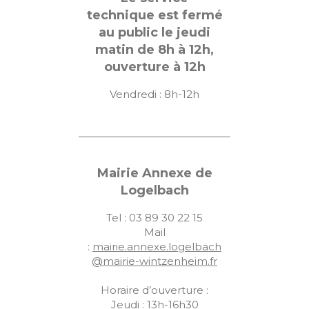
technique est fermé
au public le jeudi
matin de 8h à 12h,
ouverture à 12h
Vendredi : 8h-12h
Mairie Annexe de
Logelbach
Tel : 03 89 30 22 15
Mail
:
mairie.annexe.logelbach
@mairie-wintzenheim.fr
Horaire d’ouverture :
Jeudi : 13h-16h30