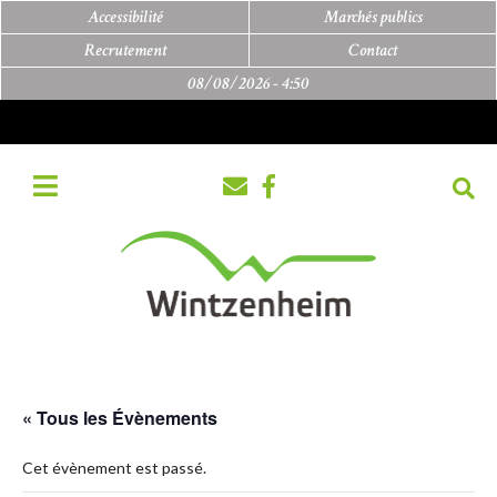
Accessibilité
Marchés publics
Recrutement
Contact
08/08/2026 -
4:50
« Tous les Évènements
Cet évènement est passé.