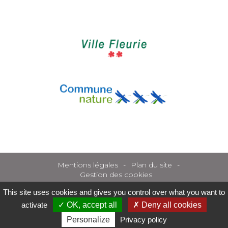
Mentions légales
Plan du site
Gestion des cookies
This site uses cookies and gives you control over what you want to
activate
OK, accept all
Deny all cookies
Personalize
Privacy policy