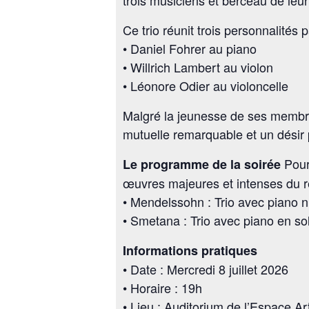
Ce trio réunit trois personnalités 
• Daniel Fohrer au piano
• Willrich Lambert au violon
• Léonore Odier au violoncelle
Malgré la jeunesse de ses membres
mutuelle remarquable et un désir 
Pour 
Le programme de la soirée
œuvres majeures et intenses du ré
• Mendelssohn : Trio avec piano 
• Smetana : Trio avec piano en so
Informations pratiques
• Date : Mercredi 8 juillet 2026
• Horaire : 19h
• Lieu : Auditorium de l’Espace A