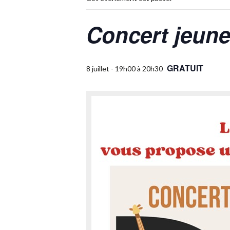
Concert jeune
GRATUIT
8 juillet - 19h00
à
20h30