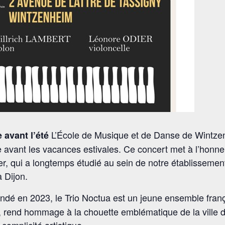
L’École de Musique et de Danse de Wintz
 avant l’été
e avant les vacances estivales. Ce concert met à l’honne
r, qui a longtemps étudié au sein de notre établissemen
 Dijon.
dé en 2023, le Trio Noctua est un jeune ensemble fra
in, rend hommage à la chouette emblématique de la ville d
complicité artistique.