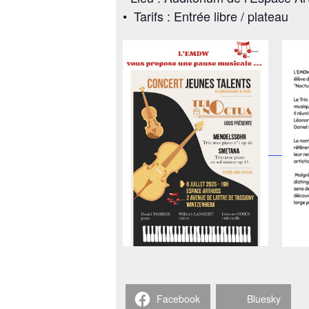
• Tarifs : Entrée libre / plateau
Facebook
Bluesky