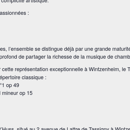
passionnées :
, l’ensemble se distingue déjà par une grande maturité 
profond de partager la richesse de la musique de chambr
cette représentation exceptionnelle à Wintzenheim, le T
pertoire classique :
n°1 op 49
l mineur op 15
rt’Huss, situé au 2 avenue de Lattre de Tassigny à Wint