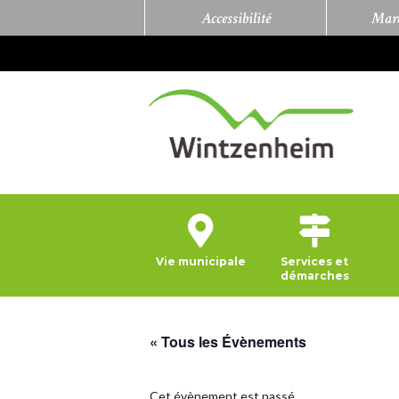
Accessibilité
Marc
Vie municipale
Services et
démarches
« Tous les Évènements
Cet évènement est passé.