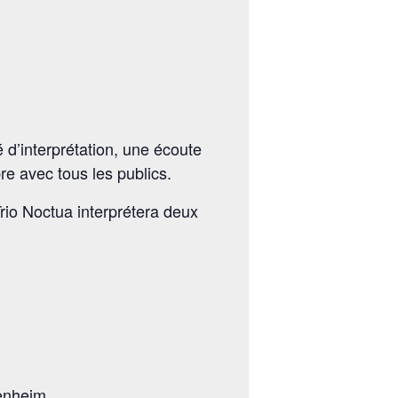
d’interprétation, une écoute
e avec tous les publics.
rio Noctua interprétera deux
zenheim