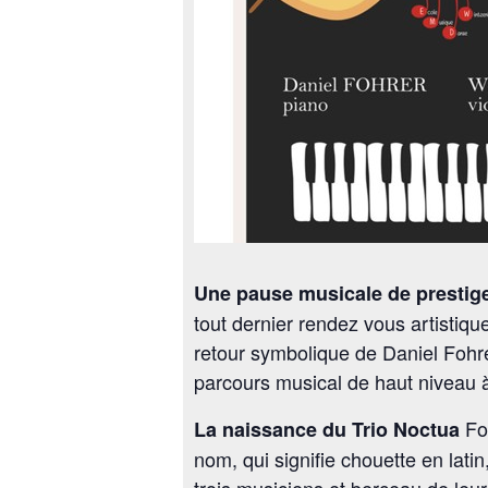
Une pause musicale de prestige
tout dernier rendez vous artistiqu
retour symbolique de Daniel Fohre
parcours musical de haut niveau à
Fon
La naissance du Trio Noctua
nom, qui signifie chouette en lat
trois musiciens et berceau de leur 