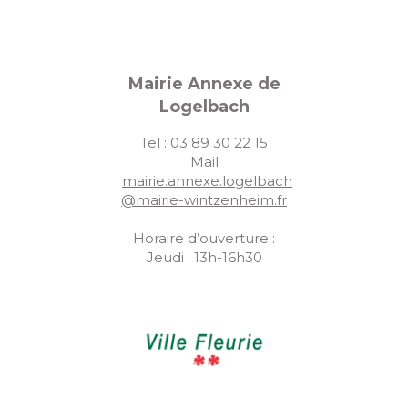
Mairie Annexe de
Logelbach
Tel : 03 89 30 22 15
Mail
:
mairie.annexe.logelbach
@mairie-wintzenheim.fr
Horaire d’ouverture :
Jeudi : 13h-16h30