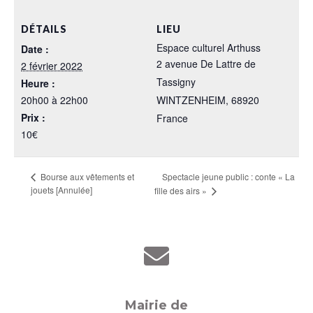
DÉTAILS
LIEU
Espace culturel Arthuss
Date :
2 avenue De Lattre de
2 février 2022
Tassigny
Heure :
20h00 à 22h00
WINTZENHEIM
,
68920
Prix :
France
10€
Spectacle jeune public : conte « La
Bourse aux vêtements et
jouets [Annulée]
fille des airs »
Mairie de