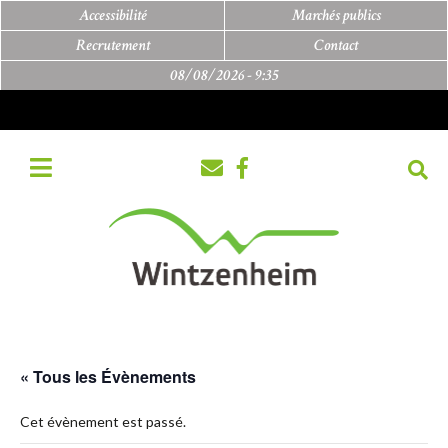
Accessibilité
Marchés publics
Recrutement
Contact
08/08/2026 -
9:35
« Tous les Évènements
Cet évènement est passé.