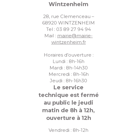
Wintzenheim
28, rue Clemenceau –
68920 WINTZENHEIM
Tel : 03 89 27 94 94
Mail :
mairie@mairie-
wintzenheim.fr
Horaires d’ouverture :
Lundi : 8h-16h
Mardi : 8h-14h30
Mercredi : 8h-16h
Jeudi : 8h-16h30
Le service
technique est fermé
au public le jeudi
matin de 8h à 12h,
ouverture à 12h
Vendredi : 8h-12h