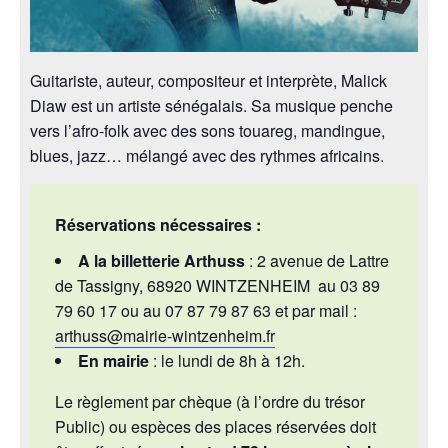
Guitariste, auteur, compositeur et interprète, Malick
Diaw est un artiste sénégalais. Sa musique penche
vers l’afro-folk avec des sons touareg, mandingue,
blues, jazz… mélangé avec des rythmes africains.
Réservations nécessaires :
A la billetterie Arthuss
: 2 avenue de Lattre
de Tassigny, 68920 WINTZENHEIM au 03 89
79 60 17 ou au 07 87 79 87 63 et par mail :
arthuss@mairie-wintzenheim.fr
En mairie
: le lundi de 8h à 12h.
Le règlement par chèque (à l’ordre du trésor
Public) ou espèces des places réservées doit