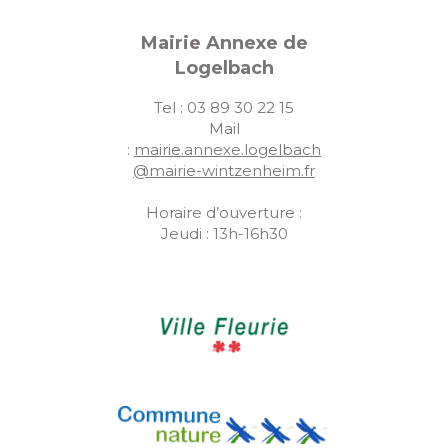
Mairie Annexe de
Logelbach
Tel : 03 89 30 22 15
Mail
:
mairie.annexe.logelbach
@mairie-wintzenheim.fr
Horaire d’ouverture :
Jeudi : 13h-16h30