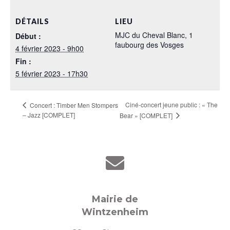
DÉTAILS
LIEU
MJC du Cheval Blanc, 1
Début :
faubourg des Vosges
4 février 2023 - 9h00
Fin :
5 février 2023 - 17h30
Ciné-concert jeune public : « The
Concert : Timber Men Stompers
– Jazz [COMPLET]
Bear » [COMPLET]
Mairie de
Wintzenheim