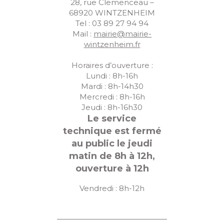
28, rue Clemenceau –
68920 WINTZENHEIM
Tel : 03 89 27 94 94
Mail :
mairie@mairie-
wintzenheim.fr
Horaires d’ouverture :
Lundi : 8h-16h
Mardi : 8h-14h30
Mercredi : 8h-16h
Jeudi : 8h-16h30
Le service
technique est fermé
au public le jeudi
matin de 8h à 12h,
ouverture à 12h
Vendredi : 8h-12h