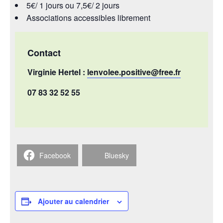
5€/ 1 jours ou 7,5€/ 2 jours
Associations accessibles librement
Contact
Virginie Hertel :
lenvolee.positive@free.fr
07 83 32 52 55
Facebook
Bluesky
Ajouter au calendrier