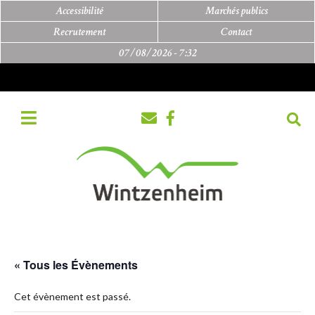
Accessibilité
Marchés publics
Recrutement
Contact
07/08/2026 -
7:32
« Tous les Évènements
Cet évènement est passé.