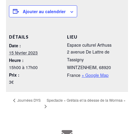
Ajouter au calendrier
DÉTAILS
LIEU
Espace culturel Arthuss
Date :
2 avenue De Lattre de
15 février 2023
Tassigny
Heure :
15h00 à 17h00
WINTZENHEIM
,
68920
Prix :
France
+ Google Map
3€
Spectacle « Grétala et la déesse de la Wormsa »
Journées DYS