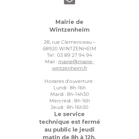
Mairie de
Wintzenheim
28, rue Clemenceau –
68920 WINTZENHEIM
Tel : 03 89 27 94 94
Mail :
mairie@mairie-
wintzenheim.fr
Horaires d’ouverture :
Lundi : 8h-16h
Mardi : 8h-14h30
Mercredi : 8h-16h
Jeudi : 8h-16h30
Le service
technique est fermé
au public le jeudi
matin de 8h à 12h,