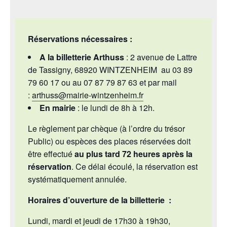
Réservations nécessaires :
A la billetterie Arthuss
: 2 avenue de Lattre
de Tassigny, 68920 WINTZENHEIM au 03 89
79 60 17 ou au 07 87 79 87 63 et par mail
:
arthuss@mairie-wintzenheim.fr
En mairie
: le lundi de 8h à 12h.
Le règlement par chèque (à l’ordre du trésor
Public) ou espèces des places réservées doit
être effectué
au plus tard 72 heures après la
réservation
. Ce délai écoulé, la réservation est
systématiquement annulée.
Horaires d’ouverture de la billetterie :
Lundi, mardi et jeudi de 17h30 à 19h30,