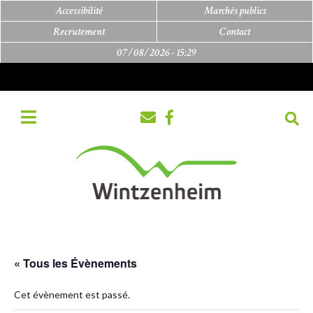
Accessibilité
Marchés publics
Recrutement
Contact
07/08/2026 -
15:29
« Tous les Évènements
Cet évènement est passé.