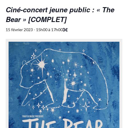
Ciné-concert jeune public : « The
Bear » [COMPLET]
3€
15 février 2023 - 15h00
à
17h00