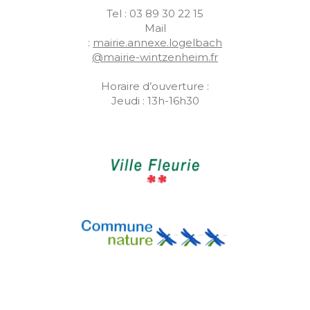
Tel : 03 89 30 22 15
Mail
:
mairie.annexe.logelbach
@mairie-wintzenheim.fr
Horaire d’ouverture :
Jeudi : 13h-16h30