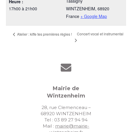
Tassigny
Heure :
17h00 à 21h00
WINTZENHEIM
,
68920
France
+ Google Map
Concert vocal et instrumental
Atelier : kiffe tes premières règles !
Mairie de
Wintzenheim
28, rue Clemenceau –
68920 WINTZENHEIM
Tel : 03 89 27 94 94
Mail :
mairie@mairie-