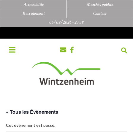
Accessibilité
Marchés publics
Recrutement
Contact
06/08/2026 -
23:38
« Tous les Évènements
Cet évènement est passé.