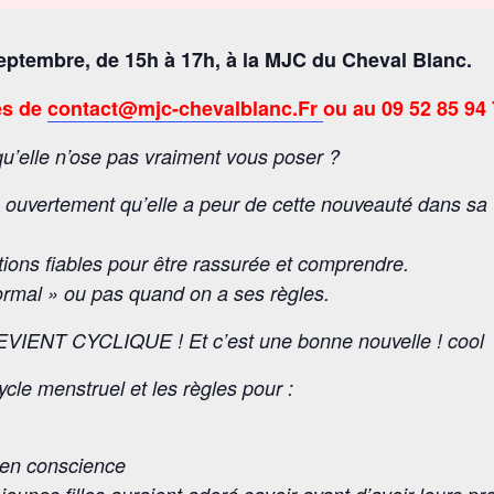
 septembre, de 15h à 17h, à la MJC du Cheval Blanc.
ès de
contact@mjc-chevalblanc.Fr
ou au 09 52 85 94 
 qu’elle n’ose pas vraiment vous poser ?
s ouvertement qu’elle a peur de cette nouveauté dans sa 
ations fiables pour être rassurée et comprendre.
normal » ou pas quand on a ses règles.
DEVIENT CYCLIQUE !
Et c’est une bonne nouvelle ! cool
cycle menstruel et les règles pour :
x en conscience