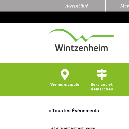
Accessibilité
Marc
Vie municipale
Services et
démarches
« Tous les Évènements
Cet évènement est passé.