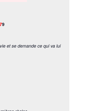
7
9
vie et se demande ce qui va lui