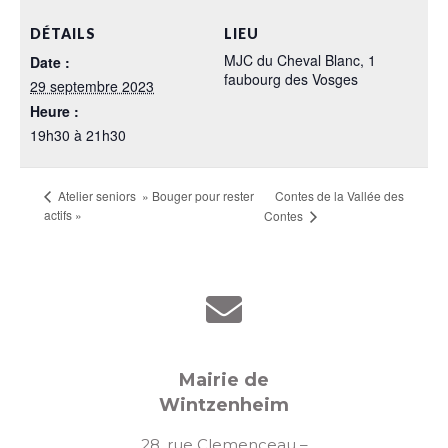
DÉTAILS
LIEU
MJC du Cheval Blanc, 1
Date :
faubourg des Vosges
29 septembre 2023
Heure :
19h30 à 21h30
Contes de la Vallée des
Atelier seniors » Bouger pour rester
actifs »
Contes
Mairie de
Wintzenheim
28, rue Clemenceau –