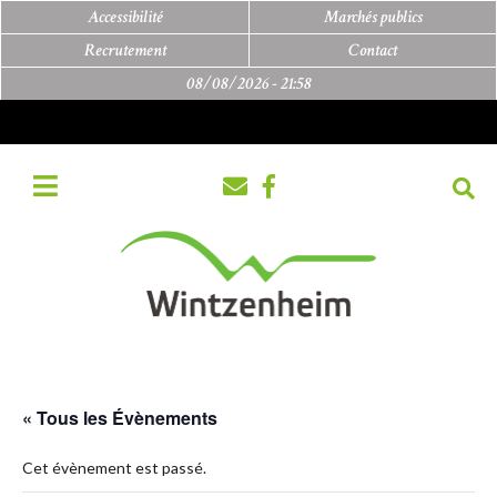
Accessibilité
Marchés publics
Recrutement
Contact
08/08/2026 -
21:58
« Tous les Évènements
Cet évènement est passé.