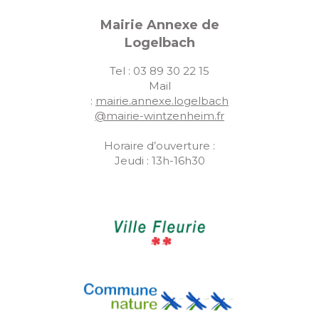
Mairie Annexe de
Logelbach
Tel : 03 89 30 22 15
Mail
:
mairie.annexe.logelbach
@mairie-wintzenheim.fr
Horaire d’ouverture :
Jeudi : 13h-16h30