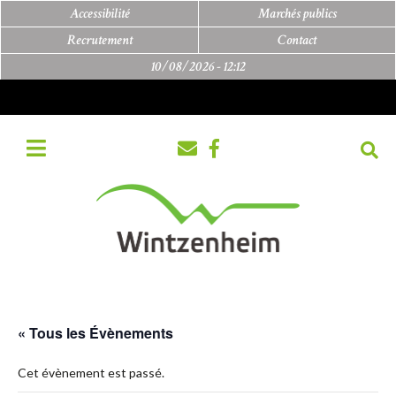
Accessibilité
Marchés publics
Recrutement
Contact
10/08/2026 -
12:12
« Tous les Évènements
Cet évènement est passé.