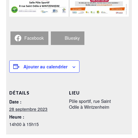
Facebook
Bluesky
Ajouter au calendrier
DÉTAILS
LIEU
Pôle sportif, rue Saint
Date :
Odile à Wintzenheim
28 septembre 2023
Heure :
14h00 à 15h15