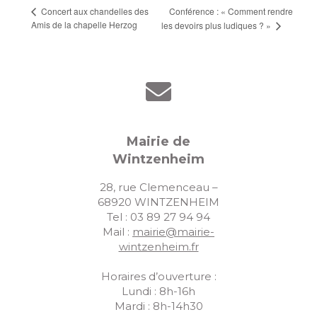
Conférence : « Comment rendre
Concert aux chandelles des
Amis de la chapelle Herzog
les devoirs plus ludiques ? »
Mairie de
Wintzenheim
28, rue Clemenceau –
68920 WINTZENHEIM
Tel : 03 89 27 94 94
Mail :
mairie@mairie-
wintzenheim.fr
Horaires d’ouverture :
Lundi : 8h-16h
Mardi : 8h-14h30