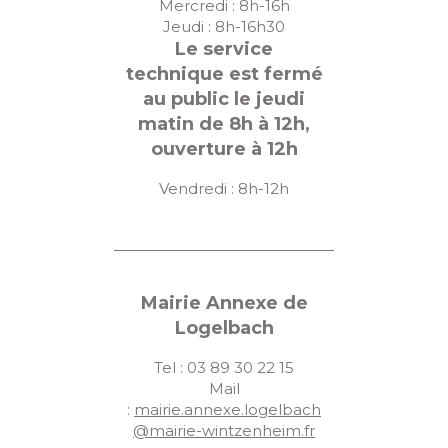
Mercredi : 8h-16h
Jeudi : 8h-16h30
Le service
technique est fermé
au public le jeudi
matin de 8h à 12h,
ouverture à 12h
Vendredi : 8h-12h
Mairie Annexe de
Logelbach
Tel : 03 89 30 22 15
Mail
:
mairie.annexe.logelbach
@mairie-wintzenheim.fr