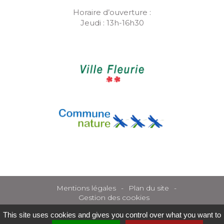
Horaire d’ouverture :
Jeudi : 13h-16h30
Mentions légales
Plan du site
Gestion des cookies
This site uses cookies and gives you control over what you want to