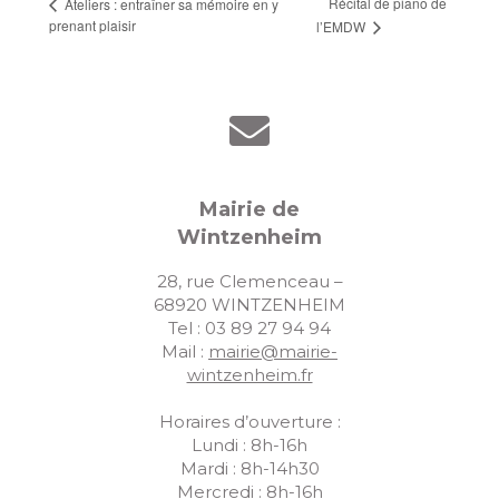
Récital de piano de
Ateliers : entraîner sa mémoire en y
prenant plaisir
l’EMDW
Mairie de
Wintzenheim
28, rue Clemenceau –
68920 WINTZENHEIM
Tel : 03 89 27 94 94
Mail :
mairie@mairie-
wintzenheim.fr
Horaires d’ouverture :
Lundi : 8h-16h
Mardi : 8h-14h30
Mercredi : 8h-16h