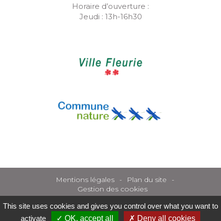
Horaire d’ouverture :
Jeudi : 13h-16h30
Mentions légales
Plan du site
Gestion des cookies
This site uses cookies and gives you control over what you want to
activate
OK, accept all
Deny all cookies