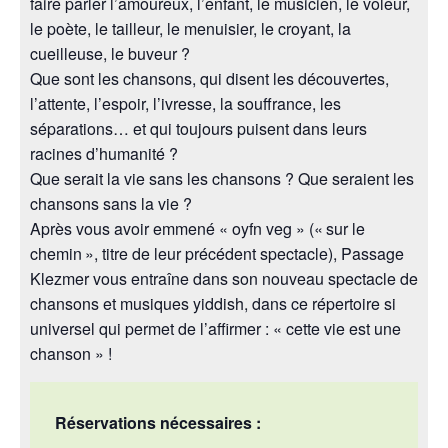
faire parler l’amoureux, l’enfant, le musicien, le voleur,
le poète, le tailleur, le menuisier, le croyant, la
cueilleuse, le buveur ?
Que sont les chansons, qui disent les découvertes,
l’attente, l’espoir, l’ivresse, la souffrance, les
séparations… et qui toujours puisent dans leurs
racines d’humanité ?
Que serait la vie sans les chansons ? Que seraient les
chansons sans la vie ?
Après vous avoir emmené « oyfn veg » (« sur le
chemin », titre de leur précédent spectacle), Passage
Klezmer vous entraîne dans son nouveau spectacle de
chansons et musiques yiddish, dans ce répertoire si
universel qui permet de l’affirmer : « cette vie est une
chanson » !
Réservations nécessaires :