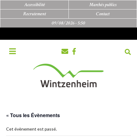
Accessibilité
Marchés publics
Recrutement
Contact
09/08/2026 -
5:50
« Tous les Évènements
Cet évènement est passé.