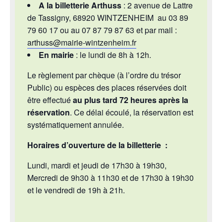
A la billetterie Arthuss
: 2 avenue de Lattre
de Tassigny, 68920 WINTZENHEIM au 03 89
79 60 17 ou au 07 87 79 87 63 et par mail :
arthuss@mairie-wintzenheim.fr
En mairie
: le lundi de 8h à 12h.
Le règlement par chèque (à l’ordre du trésor
Public) ou espèces des places réservées doit
être effectué
au plus tard 72 heures après la
réservation
. Ce délai écoulé, la réservation est
systématiquement annulée.
Horaires d’ouverture de la billetterie :
Lundi, mardi et jeudi de 17h30 à 19h30,
Mercredi de 9h30 à 11h30 et de 17h30 à 19h30
et le vendredi de 19h à 21h.