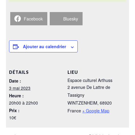
Facebook
Bluesky
Ajouter au calendrier
DÉTAILS
LIEU
Espace culturel Arthuss
Date :
2 avenue De Lattre de
3 mai 2023
Tassigny
Heure :
20h00 à 22h00
WINTZENHEIM
,
68920
Prix :
France
+ Google Map
10€