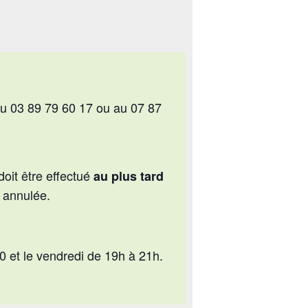
 03 89 79 60 17 ou au 07 87
oit être effectué
au plus tard
t annulée.
 et le vendredi de 19h à 21h.