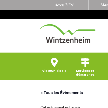
Accessibilité
Marc
Vie municipale
Services et
démarches
« Tous les Évènements
Cet évènement est passé.