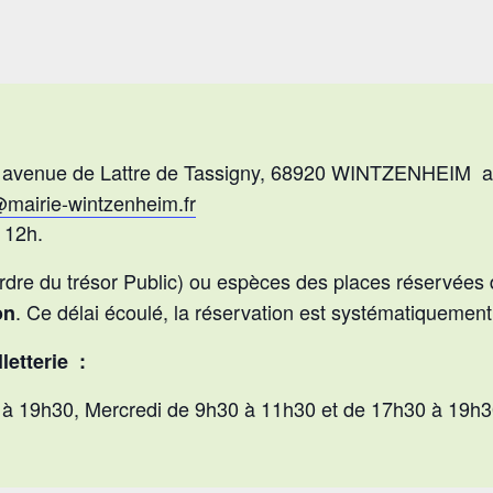
 avenue de Lattre de Tassigny, 68920 WINTZENHEIM au
mairie-wintzenheim.fr
à 12h.
rdre du trésor Public) ou espèces des places réservées d
. Ce délai écoulé, la réservation est systématiquemen
on
letterie :
0 à 19h30, Mercredi de 9h30 à 11h30 et de 17h30 à 19h30