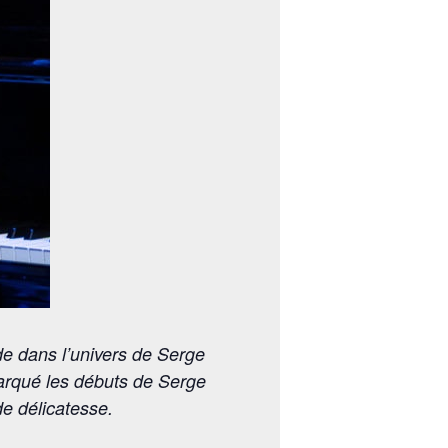
de dans l’univers de Serge
marqué les débuts de Serge
e délicatesse.