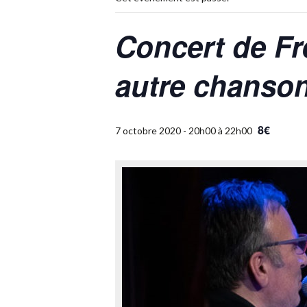
Concert de Fr
autre chanso
8€
7 octobre 2020 - 20h00
à
22h00