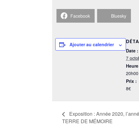
Facebook
Bluesky
DÉTA
Ajouter au calendrier
Date :
7 octo
Heure 
20h00
Prix :
8€
Exposition : Année 2020, l’an
TERRE DE MÉMOIRE