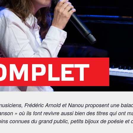
musiciens, Frédéric Arnold et Nanou proposent une bala
son » où ils font revivre aussi bien des titres qui ont 
s connues du grand public, petits bijoux de poésie et d