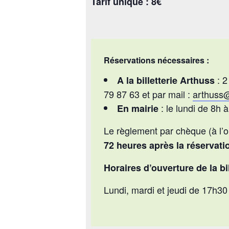
Tarif unique : 8€
Réservations nécessaires :
: 2
A la billetterie Arthuss
79 87 63 et par mail :
arthuss@
: le lundi de 8h 
En mairie
Le règlement par chèque (à l’o
72 heures après la réservati
Horaires d’ouverture de la bil
Lundi, mardi et jeudi de 17h3