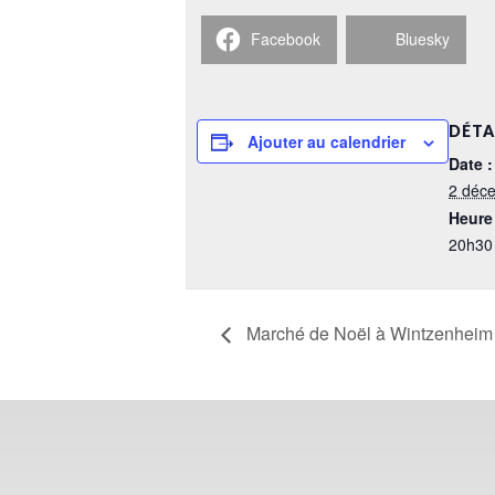
Facebook
Bluesky
DÉTA
Ajouter au calendrier
Date :
2 déc
Heure 
20h30
Marché de Noël à Wintzenheim