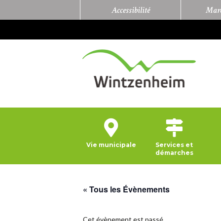
Accessibilité
Marc
Vie municipale
Services et
démarches
« Tous les Évènements
Cet évènement est passé.