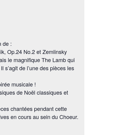
 de :
ik, Op.24 No.2 et Zemlinsky
lais le magnifique The Lamb qui
 s’agit de l’une des pièces les
oirée musicale !
usiques de Noël classiques et
èces chantées pendant cette
tives en cours au sein du Choeur.