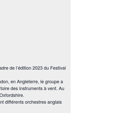
dre de l’édition 2023 du Festival
don, en Angleterre, le groupe a
rtoire des instruments à vent. Au
’Oxfordshire.
int différents orchestres anglais