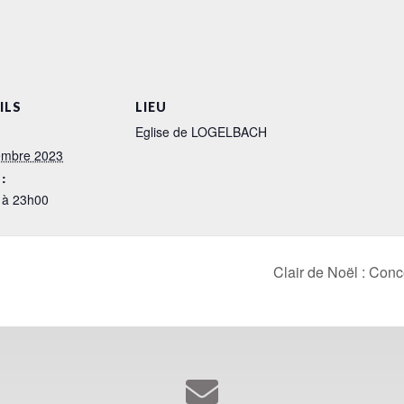
ILS
LIEU
Eglise de LOGELBACH
embre 2023
:
 à 23h00
Clair de Noël : Con