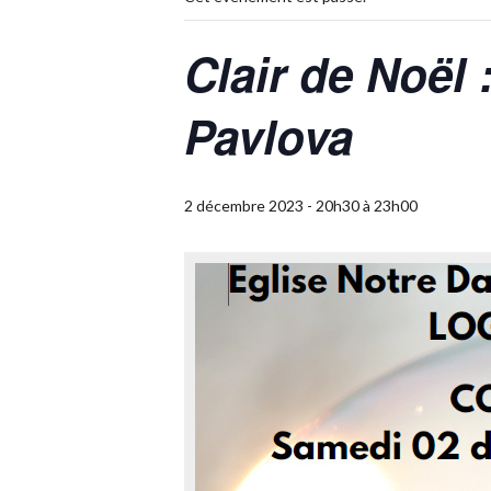
Clair de Noël 
Pavlova
2 décembre 2023 - 20h30
à
23h00