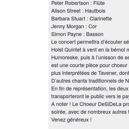
Peter Robertson : Flûte
Alison Street : Hautbois
Barbara Stuart : Clarinette
Jenny Morgan : Cor
Simon Payne : Basson
Le concert permettra d’écouter sé
Holst Quintet à vent en la bémol
Humoreske, puis à l’unisson de s
est une courte pièce pour choeur 
plus interprétées de Tavener, don
D’autres chants traditionnels de N
En fin de représentation, les deu
transporteront le public vers le
A noter ! Le Choeur DeSiDeLa pr
soirée, avec de nombreux autres ti
Venez généreux !