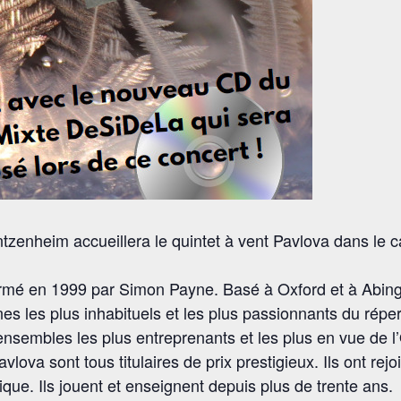
enheim accueillera le quintet à vent Pavlova dans le ca
formé en 1999 par Simon Payne. Basé à Oxford et à Abing
nes les plus inhabituels et les plus passionnants du répe
s ensembles les plus entreprenants et les plus en vue de l
lova sont tous titulaires de prix prestigieux. Ils ont rejo
que. Ils jouent et enseignent depuis plus de trente ans.