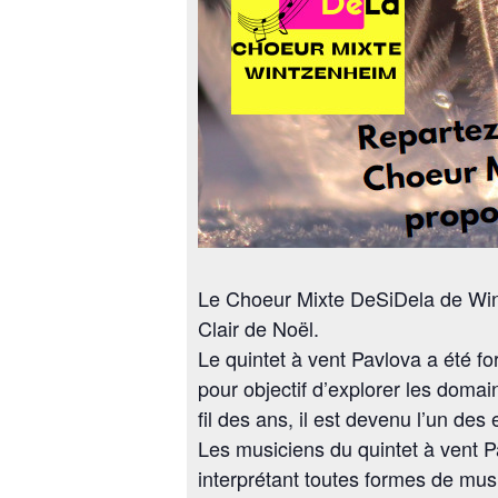
Le Choeur Mixte DeSiDela de Wintz
Clair de Noël.
Le quintet à vent Pavlova a été 
pour objectif d’explorer les domai
fil des ans, il est devenu l’un de
Les musiciens du quintet à vent Pav
interprétant toutes formes de musi