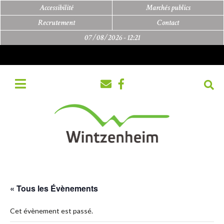
Accessibilité
Marchés publics
Recrutement
Contact
07/08/2026 -
12:21
« Tous les Évènements
Cet évènement est passé.