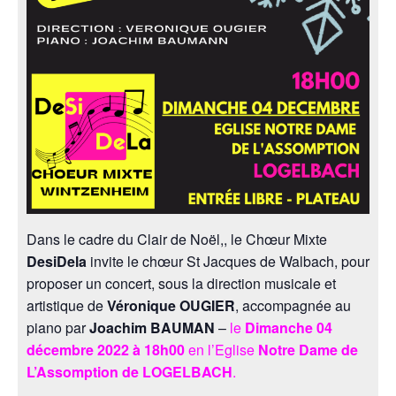
Dans le cadre du Clair de Noël,, le Chœur Mixte
DesiDela
invite le chœur St Jacques de Walbach, pour
proposer un concert, sous la direction musicale et
artistique de
Véronique OUGIER
, accompagnée au
piano par
Joachim BAUMAN
–
le
Dimanche 04
décembre 2022 à 18h00
en l’Eglise
Notre Dame de
L’Assomption de LOGELBACH
.