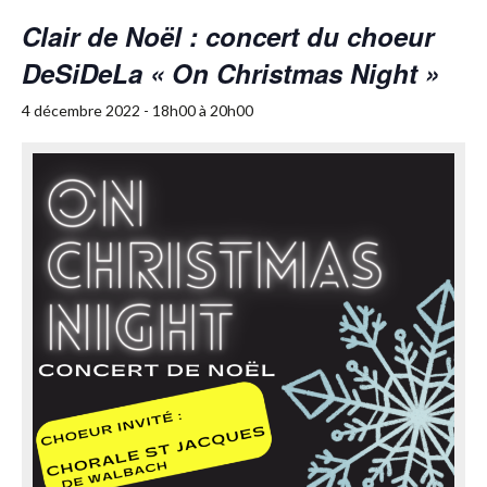
Clair de Noël : concert du choeur
DeSiDeLa « On Christmas Night »
4 décembre 2022 - 18h00
à
20h00