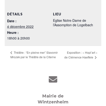
DÉTAILS
LIEU
Eglise Notre-Dame de
Date :
l’Assomption de Logelbach
4 décembre 2022
Heure :
18h00 à 20h00
Exposition : « Hopl’art »
Théâtre : “En pleine mer” Slavomir
Mrozek par le Théâtre de la Citerne
de Clémence Haeffele
Mairie de
Wintzenheim