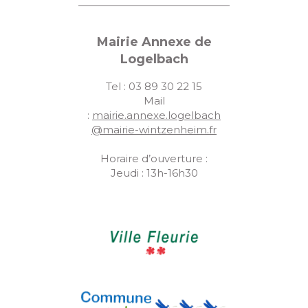
Mairie Annexe de
Logelbach
Tel : 03 89 30 22 15
Mail
:
mairie.annexe.logelbach
@mairie-wintzenheim.fr
Horaire d’ouverture :
Jeudi : 13h-16h30