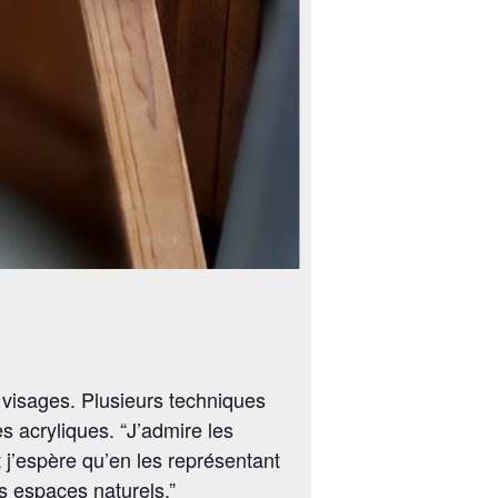
 visages. Plusieurs techniques
s acryliques. “J’admire les
t j’espère qu’en les représentant
rs espaces naturels.”