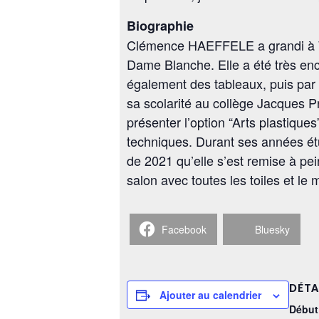
Biographie
Clémence HAEFFELE a grandi à Win
Dame Blanche. Elle a été très enco
également des tableaux, puis par 
sa scolarité au collège Jacques Pr
présenter l’option “Arts plastiqu
techniques. Durant ses années étu
de 2021 qu’elle s’est remise à p
salon avec toutes les toiles et le
Facebook
Bluesky
DÉTA
Ajouter au calendrier
Début