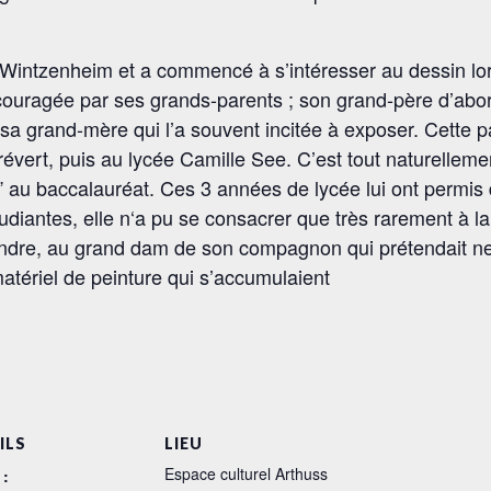
tzenheim et a commencé à s’intéresser au dessin lorsqu
uragée par ses grands-parents ; son grand-père d’abord, qu
sa grand-mère qui l’a souvent incitée à exposer. Cette 
évert, puis au lycée Camille See. C’est tout naturellemen
es” au baccalauréat. Ces 3 années de lycée lui ont perm
diantes, elle n‘a pu se consacrer que très rarement à la 
eindre, au grand dam de son compagnon qui prétendait ne
 matériel de peinture qui s’accumulaient
ILS
LIEU
Espace culturel Arthuss
 :