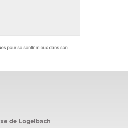
ues pour se sentir mieux dans son
exe de Logelbach