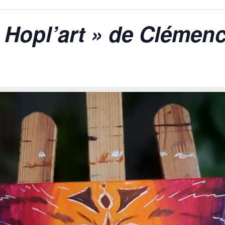
« Hopl’art » de Clémenc