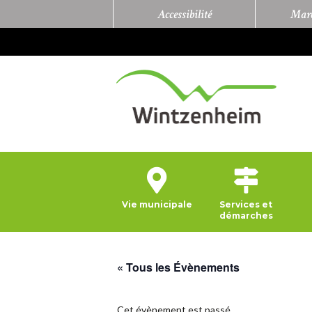
Accessibilité
Marc
Vie municipale
Services et
démarches
« Tous les Évènements
Cet évènement est passé.