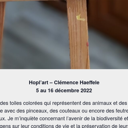
Hopl’art – Clémence Haeffele
5 au 16 décembre 2022
 des toiles colorées qui représentent des animaux et des
ique avec des pinceaux, des couteaux ou encore des feutre
x. Je m’inquiète concernant l’avenir de la biodiversité e
es gens sur leur conditions de vie et la préservation de leu