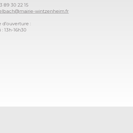
03 89 30 22 15
gelbach@mairie-wintzenheim.fr
 d’ouverture :
 : 13h-16h30