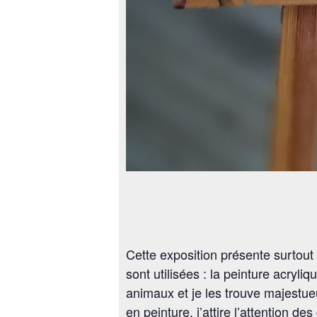
Cette exposition présente surtout
sont utilisées : la peinture acryl
animaux et je les trouve majestueu
en peinture, j’attire l’attention d