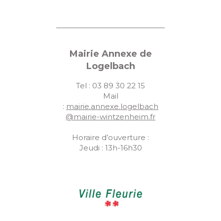
Mairie Annexe de
Logelbach
Tel : 03 89 30 22 15
Mail
:
mairie.annexe.logelbach
@mairie-wintzenheim.fr
Horaire d’ouverture :
Jeudi : 13h-16h30