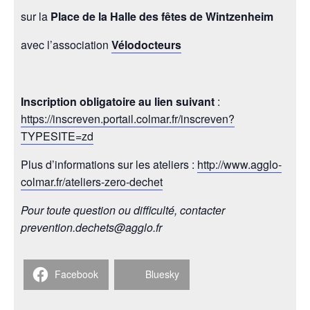
sur la
Place de la Halle des fêtes de Wintzenheim
avec l’association
Vélodocteurs
Inscription obligatoire au lien suivant
:
https://inscreven.portail.colmar.fr/inscreven?
TYPESITE=zd
Plus d’informations sur les ateliers :
http://www.agglo-
colmar.fr/ateliers-zero-dechet
Pour toute question ou difficulté, contacter
prevention.dechets@agglo.fr
Facebook
Bluesky