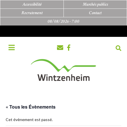
Accessibilité
Marchés publics
Recrutement
Contact
08/08/2026 -
7:00
« Tous les Évènements
Cet évènement est passé.