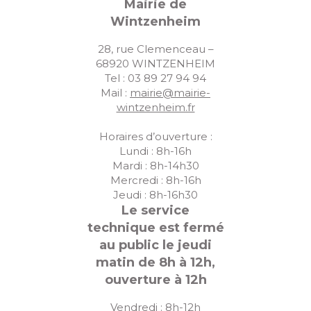
Mairie de
Wintzenheim
28, rue Clemenceau –
68920 WINTZENHEIM
Tel : 03 89 27 94 94
Mail :
mairie@mairie-
wintzenheim.fr
Horaires d’ouverture :
Lundi : 8h-16h
Mardi : 8h-14h30
Mercredi : 8h-16h
Jeudi : 8h-16h30
Le service
technique est fermé
au public le jeudi
matin de 8h à 12h,
ouverture à 12h
Vendredi : 8h-12h