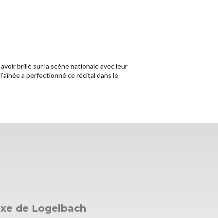
ir brillé sur la scène nationale avec leur
 l’aînée a perfectionné ce récital dans le
exe de Logelbach