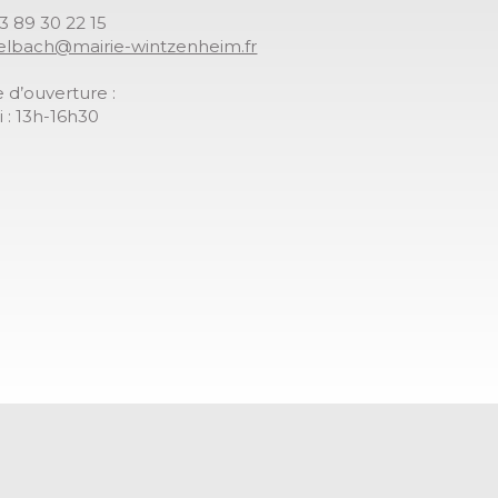
03 89 30 22 15
gelbach@mairie-wintzenheim.fr
 d’ouverture :
 : 13h-16h30