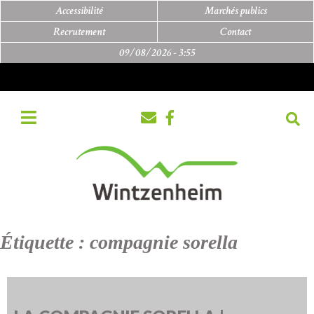
Accessibilité
Marchés publics
Recrutement
Contact
09/08/2026 -
3:55
Étiquette :
compagnie sorella