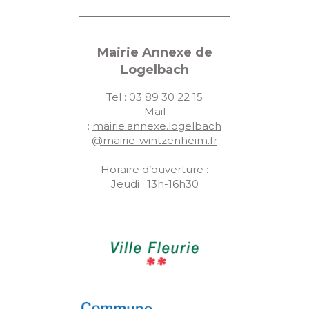
Mairie Annexe de
Logelbach
Tel : 03 89 30 22 15
Mail
:
mairie.annexe.logelbach
@mairie-wintzenheim.fr
Horaire d’ouverture :
Jeudi : 13h-16h30