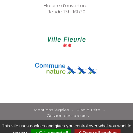
Horaire d’ouverture :
Jeudi : 13h-16h30
Mentions légales
Plan du site
Gestion des cookies
This site uses cookies and gives you control over what you want to