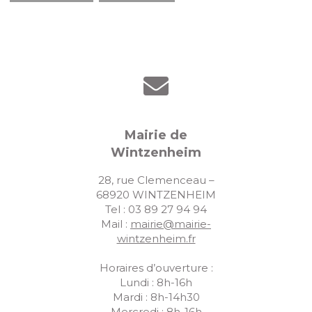
Mairie de
Wintzenheim
28, rue Clemenceau –
68920 WINTZENHEIM
Tel : 03 89 27 94 94
Mail :
mairie@mairie-
wintzenheim.fr
Horaires d’ouverture :
Lundi : 8h-16h
Mardi : 8h-14h30
Mercredi : 8h-16h