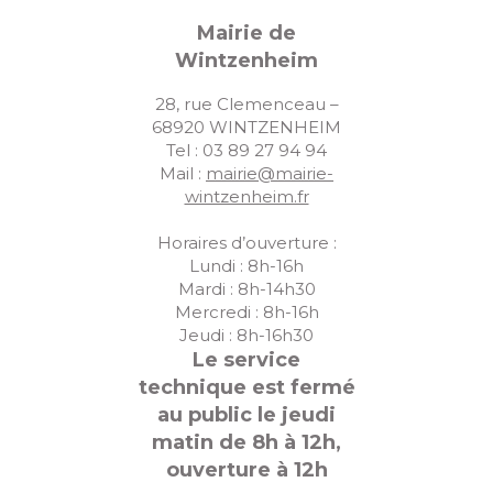
Mairie de
Wintzenheim
28, rue Clemenceau –
68920 WINTZENHEIM
Tel : 03 89 27 94 94
Mail :
mairie@mairie-
wintzenheim.fr
Horaires d’ouverture :
Lundi : 8h-16h
Mardi : 8h-14h30
Mercredi : 8h-16h
Jeudi : 8h-16h30
Le service
technique est fermé
au public le jeudi
matin de 8h à 12h,
ouverture à 12h