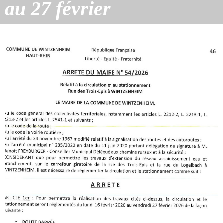
au 27 février