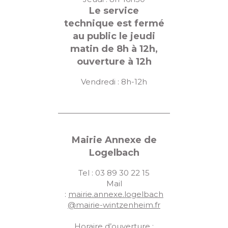
Le service
technique est fermé
au public le jeudi
matin de 8h à 12h,
ouverture à 12h
Vendredi : 8h-12h
Mairie Annexe de
Logelbach
Tel : 03 89 30 22 15
Mail
:
mairie.annexe.logelbach
@mairie-wintzenheim.fr
Horaire d’ouverture :