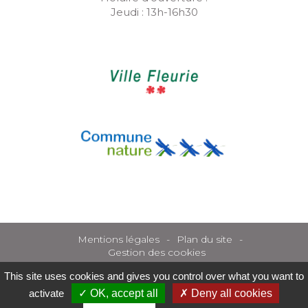
Jeudi : 13h-16h30
Mentions légales
Plan du site
Gestion des cookies
This site uses cookies and gives you control over what you want to
activate
OK, accept all
Deny all cookies