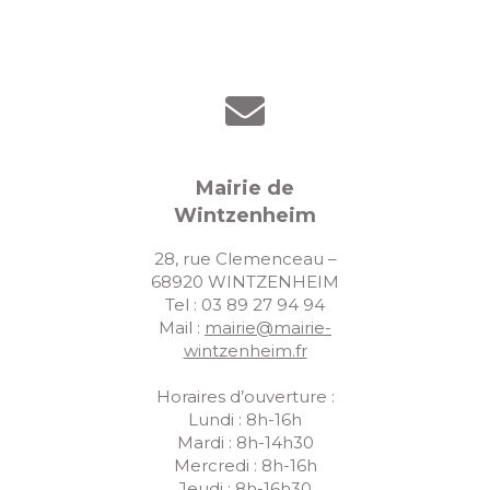
Mairie de
Wintzenheim
28, rue Clemenceau –
68920 WINTZENHEIM
Tel : 03 89 27 94 94
Mail :
mairie@mairie-
wintzenheim.fr
Horaires d’ouverture :
Lundi : 8h-16h
Mardi : 8h-14h30
Mercredi : 8h-16h
Jeudi : 8h-16h30