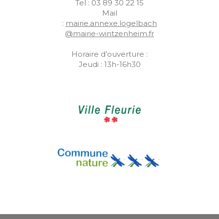
Tel : 03 89 30 22 15
Mail
:
mairie.annexe.logelbach
@mairie-wintzenheim.fr
Horaire d’ouverture :
Jeudi : 13h-16h30