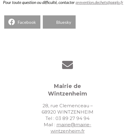
Pour toute question ou difficulté, contacter
prevention.dechets@agglo.fr
Facebook
Bluesky
Mairie de
Wintzenheim
28, rue Clemenceau –
68920 WINTZENHEIM
Tel : 03 89 27 94 94
Mail :
mairie@mairie-
wintzenheim.fr